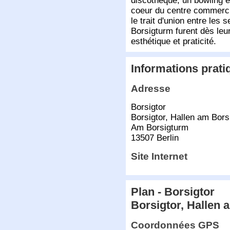
discothèque, un bowling e
coeur du centre commerci
le trait d'union entre les
Borsigturm furent dès leur
esthétique et praticité.
Informations prati
Adresse
Borsigtor
Borsigtor, Hallen am Bors
Am Borsigturm
13507 Berlin
Site Internet
Plan - Borsigtor
Borsigtor, Hallen
Coordonnées GPS