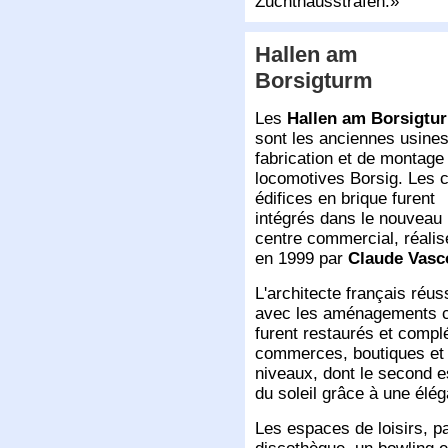
Zuchthausstrafen.
Hallen am
Borsigturm
Les
Hallen am Borsigtu
sont les anciennes usine
fabrication et de montage
locomotives Borsig. Les c
édifices en brique furent
intégrés dans le nouveau
centre commercial, réalis
en 1999 par
Claude Vasc
L'architecte français réus
avec les aménagements con
furent restaurés et complé
commerces, boutiques et 
niveaux, dont le second es
du soleil grâce à une él
Les espaces de loisirs, p