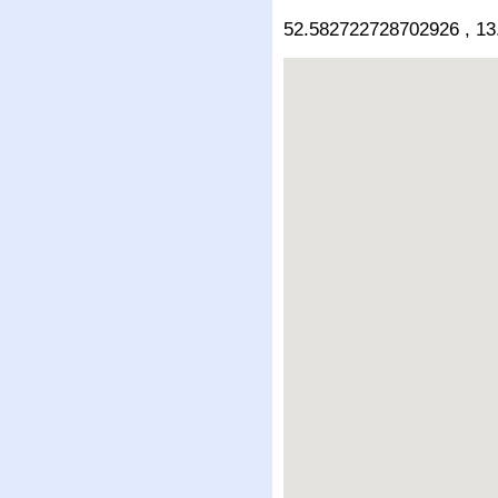
52.582722728702926 , 1