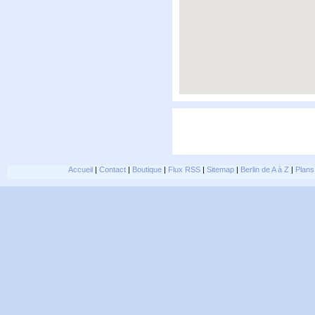
Accueil
|
Contact
|
Boutique
|
Flux RSS
|
Sitemap
|
Berlin de A à Z
|
Plans